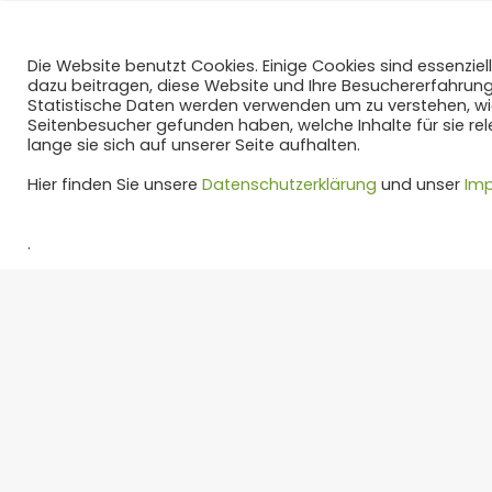
Die Website benutzt Cookies. Einige Cookies sind essenzie
dazu beitragen, diese Website und Ihre Besuchererfahrung
Statistische Daten werden verwenden um zu verstehen, wi
Seitenbesucher gefunden haben, welche Inhalte für sie rel
lange sie sich auf unserer Seite aufhalten.
Hier finden Sie unsere
Datenschutzerklärung
und unser
Im
.
Drei Einladunge