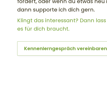
fordert, oder wenn du etwas neu in
dann supporte ich dich gern.
Klingt das interessant? Dann las
es für dich braucht.
Kennenlerngespräch vereinbaren