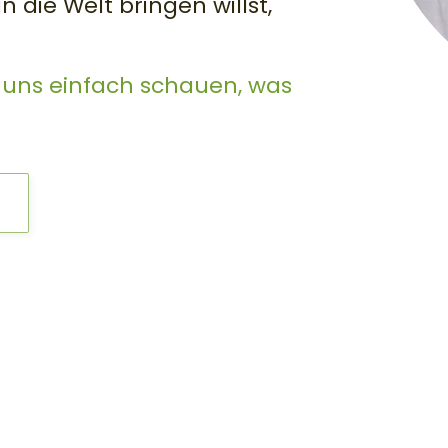
 die Welt bringen willst,
s uns einfach schauen, was