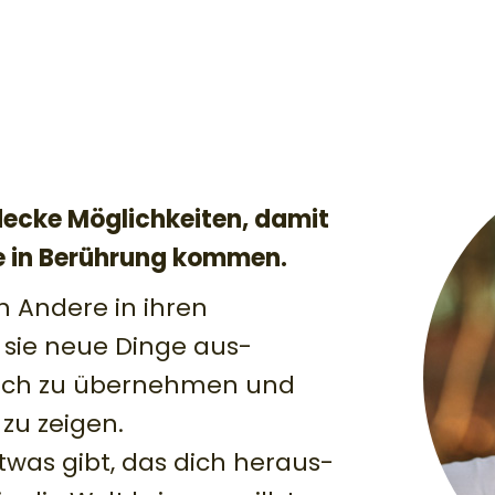
tdecke Möglichkeiten, damit
e in Berührung kommen.
h Andere in ihren
 sie neue Dinge aus­
 sich zu übernehmen und
 zu zeigen.
was gibt, das dich heraus­